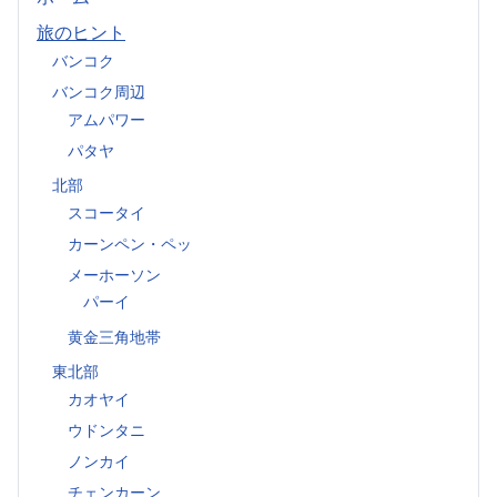
旅のヒント
バンコク
バンコク周辺
アムパワー
パタヤ
北部
スコータイ
カーンペン・ペッ
メーホーソン
パーイ
黄金三角地帯
東北部
カオヤイ
ウドンタニ
ノンカイ
チェンカーン