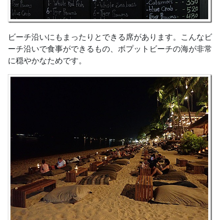
ビーチ沿いにもまったりとできる席があります。こんなビ
ーチ沿いで食事ができるもの、ボプットビーチの海が非常
に穏やかなためです。