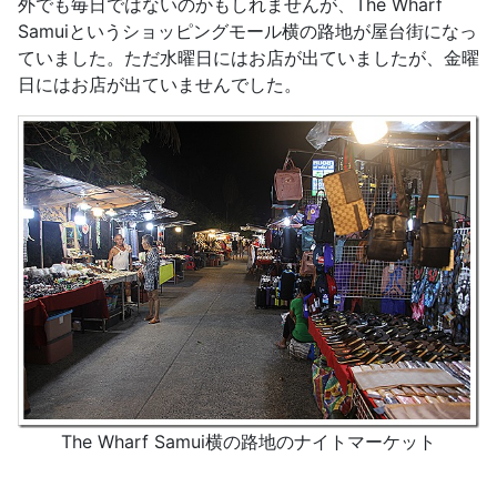
外でも毎日ではないのかもしれませんが、The Wharf
Samuiというショッピングモール横の路地が屋台街になっ
ていました。ただ水曜日にはお店が出ていましたが、金曜
日にはお店が出ていませんでした。
The Wharf Samui横の路地のナイトマーケット