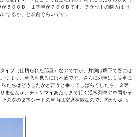
車が５００Ｂ、１等車が７００Ｂです。チケットの購入は Ｈ
らにするか、と名前ぐらいです。
タイプ（仕切られた部屋）なのですが、片側は廊下で窓には
。つまり、車窓を見るには不適です。さらに列車は１等車に
、私たちはどうしたかと言うと乗ってしばらくしたら、２等
りませんが、チェンマイあたりまで行く通常列車の車両をそ
、その次の２等シートの車両は空席状態なので、向かいあっ