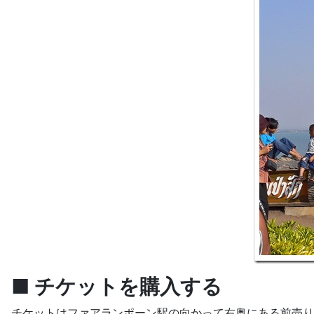
■ チケットを購入する
チケットはファアランポーン駅の向かって右奥にある前売り