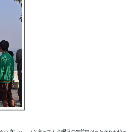
から窓口へ。（と言っても金曜日の午前中だったからか待っ