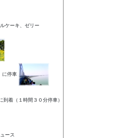
ルケーキ、ゼリー
）に停車
に到着（１時間３０分停車）
ュース