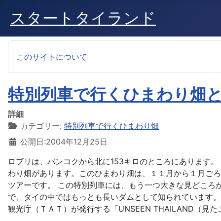
スタートタイランド
このサイトについて
特別列車で行くひまわり畑
詳細
カテゴリー:
特別列車で行くひまわり畑
公開日:2004年12月25日
ロブリは、バンコクから北に153キロのところにあります
わり畑があります。このひまわり畑は、１１月から１月ごろ
ツアーです。 この特別列車には、もう一つ大きな見どころ
で、タイの中ではもっとも長いダムとして知られています。
観光庁（ＴＡＴ）が発行する「UNSEEN THAILAND（