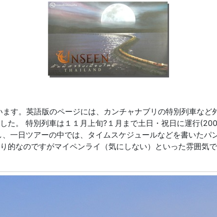
います。英語版のページには、カンチャナブリの特別列車など
た。 特別列車は１１月上旬?１月まで土日・祝日に運行(20
し、一日ツアーの中では、タイムスケジュールなどを書いたパ
り的なのですがマイペンライ（気にしない）といった雰囲気で