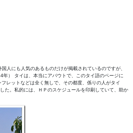
外国人にも人気のあるものだけが掲載されているのですが、
04年） タイは、本当にアバウトで、このタイ語のページに
ンフレットなどは全く無しで、その都度、係りの人がタイ
した。私的には、ＨＰのスケジュールを印刷していて、助か