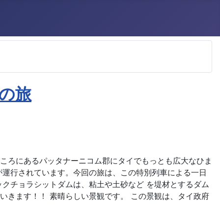
の旅
ところにあるパッタナーニコム郡にタイでもっとも広大なひま
が運行されています。今回の旅は、この特別列車による一日
ックチョラシットダムは、粘土や土砂など を堤材とするダム
いきます！！ 素晴らしい景観です。 この景観は、タイ政府