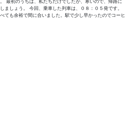
。 最初のうちは、私たちだけでしたが、寒いので、帰路に
しましょう。 今回、乗車した列車は、０８：０５発です。
べても余裕で間に合いました。駅で少し早かったのでコーヒ