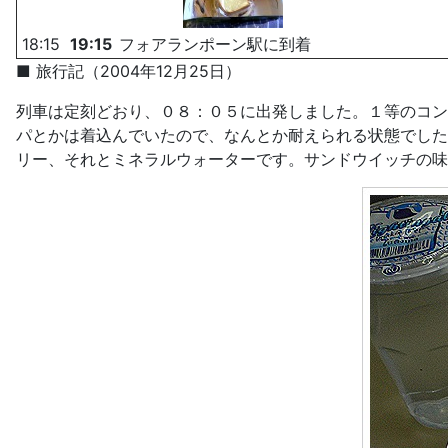
18:15
19:15
フォアランポーン駅に到着
■ 旅行記（2004年12月25日）
列車は定刻どおり、０８：０５に出発しました。１等のコン
パとかは着込んでいたので、なんとか耐えられる状態でした
リー、それとミネラルウォーターです。サンドウイッチの味