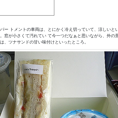
パー トメントの車両は、とにかく冷え切っていて、涼しいと
。窓が小さくて汚れてい て今一つだなぁと思いながら、外の
は、ツナサンドの甘い味付けといったところ。