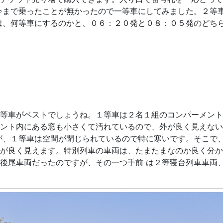
今まで乗ったことが無かったので一等車にしてみました。２等
は、何等車にするのかと、０６：２０発と０８：０５発のどち
等車がベストでしょうね。１等車は２名１組のコンパーメント
ント内にある窓も小さくて汚れているので、外が良く見えない
が、１等車は空間が閉じられているので特に寒いです。そこで
が良く見えます。特別列車の車両は、たまたまなのか良く分か
後尾車両だったのですが、その一つ手前 は２等寝台列車車両