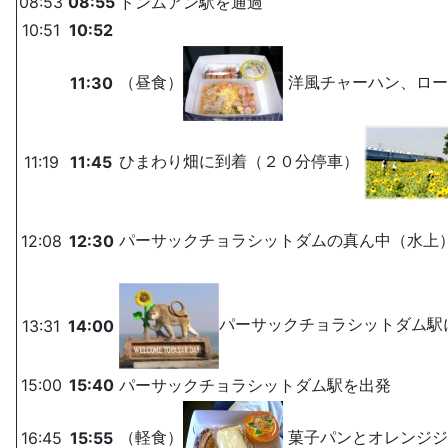
08:53
08:55
ドンムアン駅を通過
10:51
10:52
（昼食）
洋風チャーハン、ロー
11:30
ひまわり畑に到着（２０分停車）
11:19
11:45
パーサックチョラシットダムの真ん中（水上
12:08
12:30
パーサックチョラシットダム駅
13:31
14:00
15:00
15:40
パーサックチョラシットダム駅を出発
（軽食）
菓子パンとオレンジジ
16:45
15:55