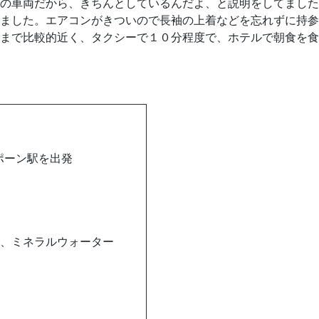
の車両だから、きちんとしているんだよ、と説明をしてました
ました。エアコンがきついので長袖の上着などを忘れずに持参
まで比較的近く、タクシーで１０分程度で、ホテルで朝食を食
ポーン駅を出発
、ミネラルウォーター