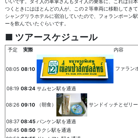
いいです。タイ人の車掌さんもタイ人の乗客に、これは日本
つくときにはほとんどの人が、この２等車両に移動してきて
シャングリラホテルに宿泊していたので、フォランポーン駅
ーを飲んでいたぐらいです。
■ ツアースケジュール
予定
実際
内容
ファラン
08:05
08:10
08:19
08:24
サムセン駅を通過
（朝食）
サンドイッチとゼリー
08:26
09:10
08:37
08:45
バンケン駅を通過
08:45
08:50
ラクシ駅を通過