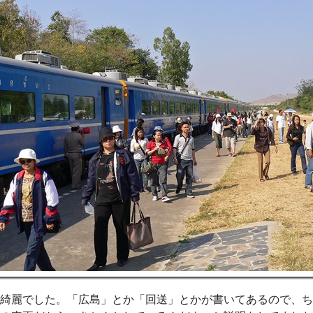
綺麗でした。「広島」とか「回送」とかが書いてあるので、ち