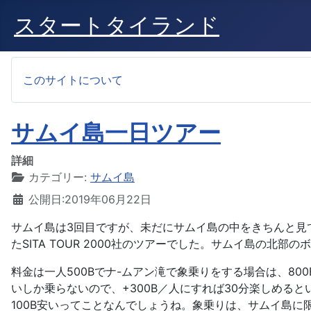
スタートタイランド
このサイトについて
サムイ島一日ツアー
詳細
カテゴリー:
サムイ島
公開日:2019年06月22日
サムイ島は3回目ですが、未だにサムイ島の中をきちんと見
たSITA TOUR 2000社のツアーでした。サムイ島の
料金は一人500Bでナ-ムアン滝で象乗りをする場合は、80
いしか乗らないので、+300B／人にすれば30分楽しめると
100B安いってことなんでしょうね。象乗りは、サムイ島