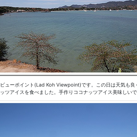
ポイント(Lad Koh Viewpoint)です。この日は天
アイスを食べました。手作りココナッツアイス美味しいです。(10