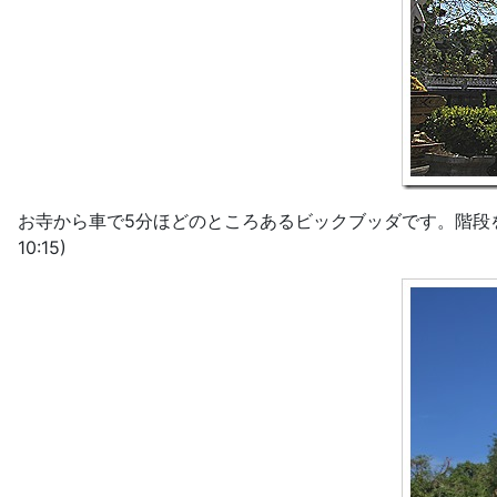
お寺から車で5分ほどのところあるビックブッダです。階段を
10:15)