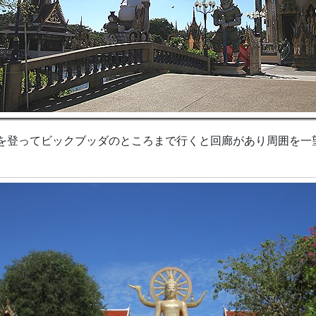
登ってビックブッダのところまで行くと回廊があり周囲を一望出