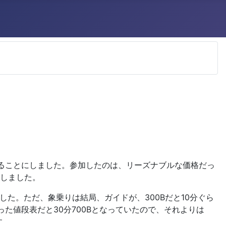
ることにしました。参加したのは、リーズナブルな価格だっ
約しました。
した。ただ、象乗りは結局、ガイドが、300Bだと10分ぐら
った値段表だと30分700Bとなっていたので、それよりは
す