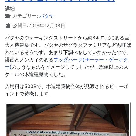
詳細
カテゴリー:
パタヤ
公開日:2019年12月08日
パタヤのウォーキングストリートから約8キロ北にある巨
大木造建築です。パタヤのサグラダファミリアなども呼ば
れているそうです。あまり下調べをしていなかったので、
漠然とノンカイのある
ブッダパーク(サーラー・ゲーオク
ー)
のようなものをイメージしてましたが、想像以上のス
ケールの木造建築物でした。
入場料は500Bで、木造建築物全体が見渡されるビューポ
イントで待機します。