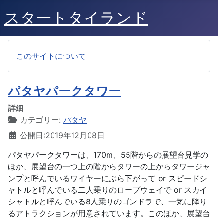
スタートタイランド
このサイトについて
パタヤパークタワー
詳細
カテゴリー:
パタヤ
公開日:2019年12月08日
パタヤパークタワーは、170m、55階からの展望台見学の
ほか、展望台の一つ上の階からタワーの上からタワージャ
ンプと呼んでいるワイヤーにぶら下がって or スピードシ
ャトルと呼んでいる二人乗りのロープウェイで or スカイ
シャトルと呼んでいる8人乗りのゴンドラで、一気に降り
るアトラクションが用意されています。このほか、展望台