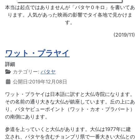
本当は起点ではありませんが「パタヤ０キロ」を書いてあ
ります。人気があった映画の影響でタイ各地で見かけま
す。
(2019/11)
ワット・プラヤイ
詳細
カテゴリー:
パタヤ
公開日:2019年12月08日
ワット・プラヤイは日本語に訳すと大仏寺院になります。
その名前の通り大きな大仏が鎮座しています。丘の上にあ
り、パタヤビューポイント（ワット・カオ・プラバート）
の南側にあります。
参道を上っていくと大仏があります。大仏は1977年に建
立され、パタヤを含むチョンブリ県で一番大きい大仏との