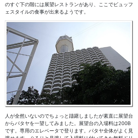
のすぐ下の階には展望レストランがあり、ここでビュッフ
ェスタイルの食事が出来るようです。
人が全然いないのでちょっと躊躇しましたが素直に展望台
からパタヤを一望してみました。展望台の入場料は200B
です。専用のエレベータで登ります。パタヤ全体がよく見
渡せます。ぐるりと見渡して入場料に付いてきた無料ドリ