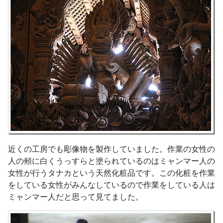
近くの工房でも彫像物を製作していました。作業の女性の
人の頰に白くうっすらと塗られているのはミャンマー人の
女性が行うタナカという天然化粧品です。この化粧を作業
をしている女性がみんなしているので作業をしている人は
ミャンマー人だと思って見てました。