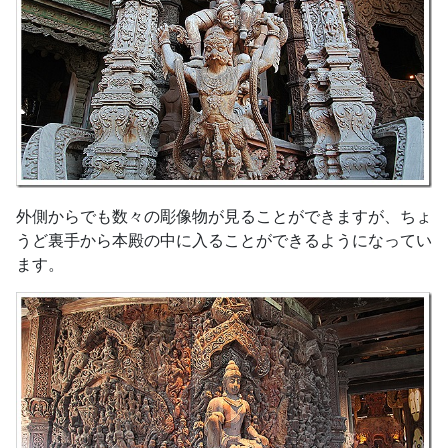
外側からでも数々の彫像物が見ることができますが、ちょ
うど裏手から本殿の中に入ることができるようになってい
ます。