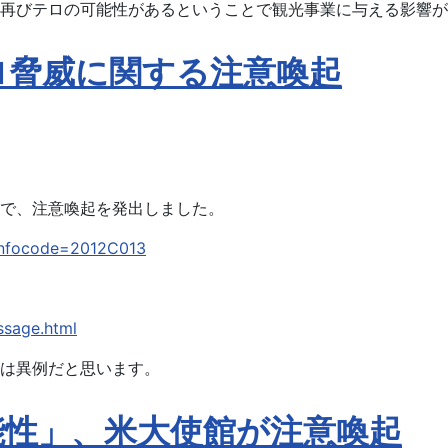
再びテロの可能性があるということで観光事業に与える影響が
ロ脅威に関する注意喚起
で、注意喚起を発出しました。
?infocode=2012C013
ssage.html
は異例だと思います。
能性」、米大使館が注意喚起