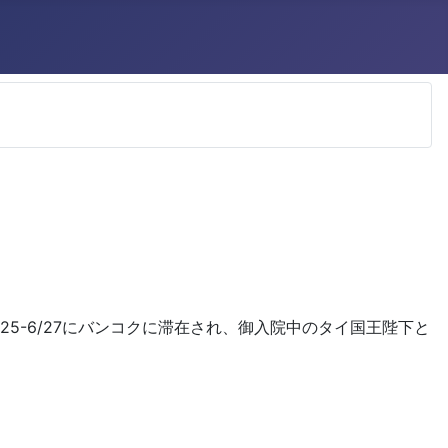
25-6/27にバンコクに滞在され、御入院中のタイ国王陛下と