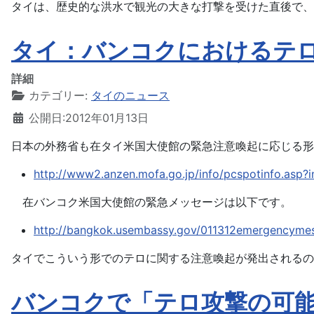
タイは、歴史的な洪水で観光の大きな打撃を受けた直後で、
タイ：バンコクにおけるテ
詳細
カテゴリー:
タイのニュース
公開日:2012年01月13日
日本の外務省も在タイ米国大使館の緊急注意喚起に応じる形
http://www2.anzen.mofa.go.jp/info/pcspotinfo.asp
在バンコク米国大使館の緊急メッセージは以下です。
http://bangkok.usembassy.gov/011312emergencyme
タイでこういう形でのテロに関する注意喚起が発出されるの
バンコクで「テロ攻撃の可