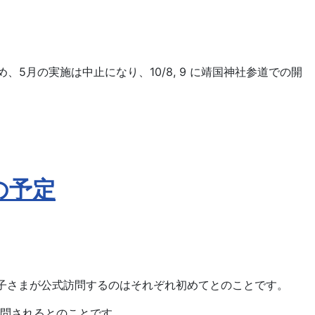
5月の実施は中止になり、10/8, 9 に靖国神社参道での開
の予定
子さまが公式訪問するのはそれぞれ初めてとのことです。
問されるとのことです。