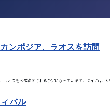
、カンボジア、ラオスを訪問
ア、ラオスを公式訪問される予定になっています。タイには、6/
ティバル