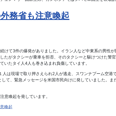
の外務省も注意喚起
で続けて3件の爆発がありました。イラン人など中東系の男性
したがタクシーが乗車を拒否、そのタクシーと駆けつけた警官
ていたタイ人4人も巻き込まれ負傷しています。
１人は現場で取り押さえられ2人が逃走、スワンナプーム空港
として、緊急メッセージを米国市民向けに発していました。ま
で注意喚起を発しています。
意喚起