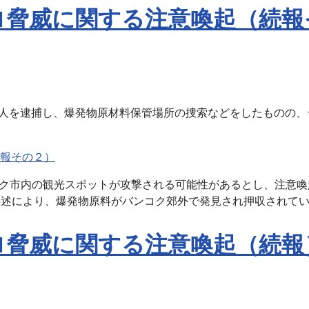
ロ脅威に関する注意喚起（続報
の一人を逮捕し、爆発物原材料保管場所の捜索などをしたものの
報その２）
コク市内の観光スポットが攻撃される可能性があるとし、注意喚
供述により、爆発物原料がバンコク郊外で発見され押収されて
ロ脅威に関する注意喚起（続報