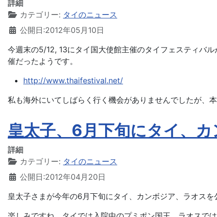
詳細
カテゴリー:
タイのニュース
公開日:2012年05月10日
今週末の5/12, 13にタイ国大使館主催のタイフェスティバ
催だったようです。
http://www.thaifestival.net/
私も海外にいてしばらく行く機会がありませんでしたが、本
皇太子、6月下旬にタイ、カ
詳細
カテゴリー:
タイのニュース
公開日:2012年04月20日
皇太子さまが今年の6月下旬にタイ、カンボジア、ラオスを
楽しみですね。タイでは入院中のプミポン国王、ラオスでは