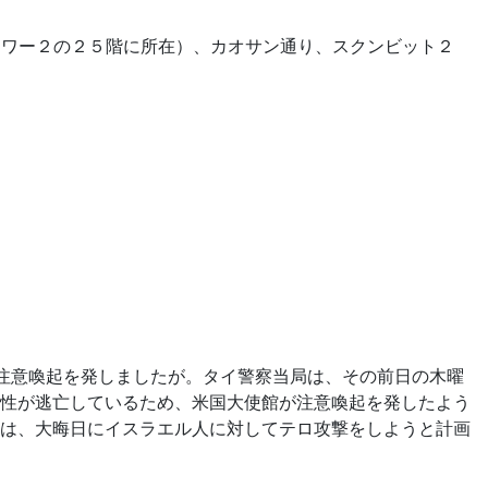
タワー２の２５階に所在）、カオサン通り、スクンビット２
、注意喚起を発しましたが。タイ警察当局は、その前日の木曜
性が逃亡しているため、米国大使館が注意喚起を発したよう
は、大晦日にイスラエル人に対してテロ攻撃をしようと計画