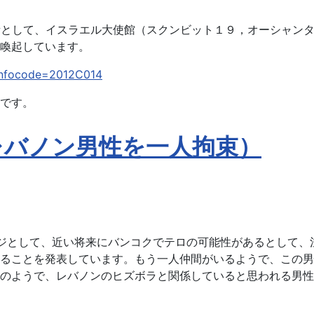
所として、イスラエル大使館（スクンビット１９，オーシャン
喚起しています。
?infocode=2012C014
です。
レバノン男性を一人拘束）
セージとして、近い将来にバンコクでテロの可能性があるとして
ることを発表しています。もう一人仲間がいるようで、この男
のようで、レバノンのヒズボラと関係していると思われる男性