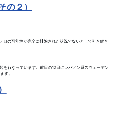
その２）
、テロの可能性が完全に排除された状況でないとして引き続き
起を行なっています。前日の12日にレバノン系スウェーデン
います。
）