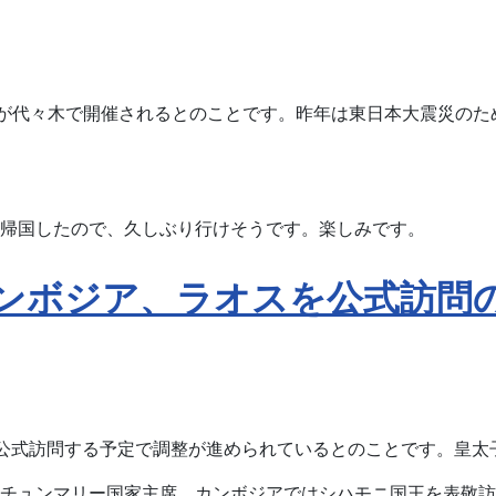
ルが代々木で開催されるとのことです。昨年は東日本大震災のため、
帰国したので、久しぶり行けそうです。楽しみです。
ンボジア、ラオスを公式訪問
公式訪問する予定で調整が進められているとのことです。皇太
チュンマリー国家主席、カンボジアではシハモニ国王を表敬訪